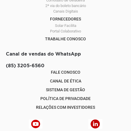
Comodato de Geladeira
2ª via do boleto bancário
Canais Digitais
FORNECEDORES
Solar Facilita
Portal Colaborativo
TRABALHE CONOSCO
Canal de vendas do WhatsApp
(85) 3205-6560
FALE CONOSCO
CANAL DE ÉTICA
SISTEMA DE GESTÃO
POLÍTICA DE PRIVACIDADE
RELAÇÕES COM INVESTIDORES