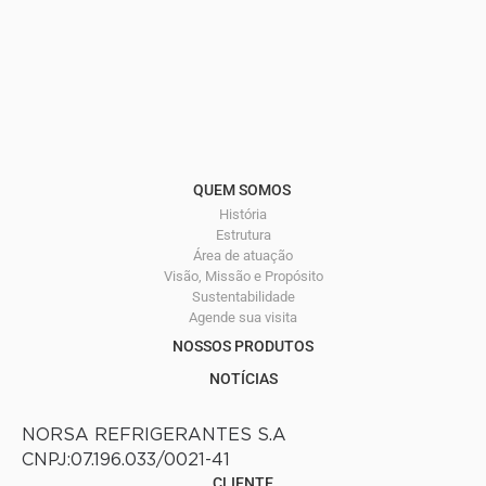
QUEM SOMOS
História
Estrutura
Área de atuação
Visão, Missão e Propósito
Sustentabilidade
Agende sua visita
NOSSOS PRODUTOS
NOTÍCIAS
NORSA REFRIGERANTES S.A
CNPJ:07.196.033/0021-41
CLIENTE