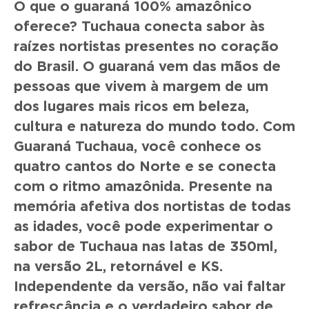
O que o guaraná 100% amazônico
oferece? Tuchaua conecta sabor às
raízes nortistas presentes no coração
do Brasil. O guaraná vem das mãos de
pessoas que vivem à margem de um
dos lugares mais ricos em beleza,
cultura e natureza do mundo todo. Com
Guaraná Tuchaua, você conhece os
quatro cantos do Norte e se conecta
com o ritmo amazônida. Presente na
memória afetiva dos nortistas de todas
as idades, você pode experimentar o
sabor de Tuchaua nas latas de 350ml,
na versão 2L, retornável e KS.
Independente da versão, não vai faltar
refrescância e o verdadeiro sabor de