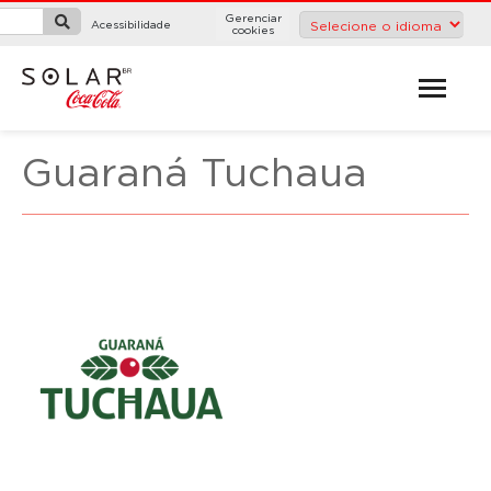
Gerenciar
Acessibilidade
cookies
Guaraná Tuchaua