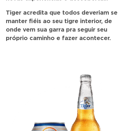
Tiger acredita que todos deveriam se
manter fiéis ao seu tigre interior, de
onde vem sua garra pra seguir seu
próprio caminho e fazer acontecer.