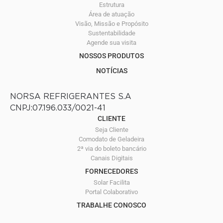
Estrutura
Área de atuação
Visão, Missão e Propósito
Sustentabilidade
Agende sua visita
NOSSOS PRODUTOS
NOTÍCIAS
NORSA REFRIGERANTES S.A
CNPJ:07.196.033/0021-41
CLIENTE
Seja Cliente
Comodato de Geladeira
2ª via do boleto bancário
Canais Digitais
FORNECEDORES
Solar Facilita
Portal Colaborativo
TRABALHE CONOSCO