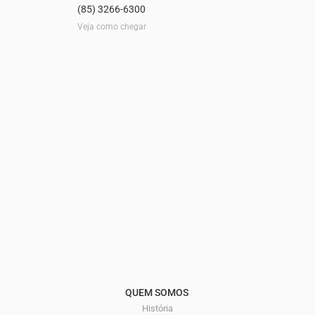
(85) 3266-6300
Veja como chegar
QUEM SOMOS
História