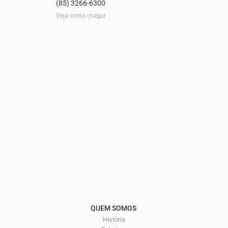
(85) 3266-6300
Veja como chegar
QUEM SOMOS
História