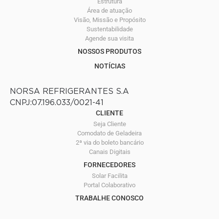
Estrutura
Área de atuação
Visão, Missão e Propósito
Sustentabilidade
Agende sua visita
NOSSOS PRODUTOS
NOTÍCIAS
NORSA REFRIGERANTES S.A
CNPJ:07.196.033/0021-41
CLIENTE
Seja Cliente
Comodato de Geladeira
2ª via do boleto bancário
Canais Digitais
FORNECEDORES
Solar Facilita
Portal Colaborativo
TRABALHE CONOSCO